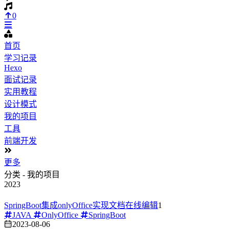
0
首页
学习记录
Hexo
面试记录
实用教程
设计模式
我的项目
工具
前端开发
更多
分类 - 我的项目
2023
SpringBoot集成onlyOffice实现文档在线编辑
1
JAVA
OnlyOffice
SpringBoot
2023-08-06