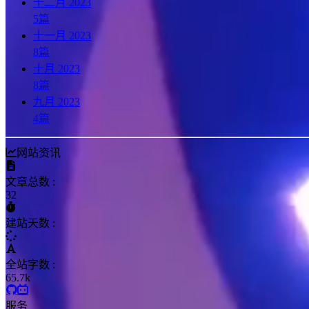
十二月 2023
5
篇
十一月 2023
8
篇
十月 2023
8
篇
九月 2023
4
篇
网站资讯
文章总数 :
32
建站天数 :
全站字数 :
65.7k
服务