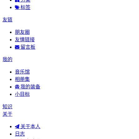
标签
友链
朋友圈
友情链接
留言板
我的
音乐馆
相册集
我的装备
小目标
知识
关于
关于本人
日志