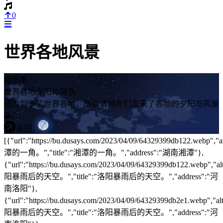
0
世界各地风景
相册集
世界各地夕阳与风景
因为到不了世界各地，所以请网友们发来了各地的夕阳与风景
🌇。
返回
[{"url":"https://bu.dusays.com/2023/04/09/64329399db122.webp","a
潭的一角。","title":"湘潭的一角。","address":"湖南湘潭"},
{"url":"https://bu.dusays.com/2023/04/09/64329399db122.webp","a
阳暴雨后的天空。","title":"洛阳暴雨后的天空。","address":"河
南洛阳"},
{"url":"https://bu.dusays.com/2023/04/09/64329399db2e1.webp","a
阳暴雨后的天空。","title":"洛阳暴雨后的天空。","address":"河