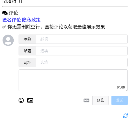
南洛阳"}]
评论
匿名评论
隐私政策
✅ 你无需删除空行，直接评论以获取最佳展示效果
昵称
邮箱
网址
0/500
预览
发送