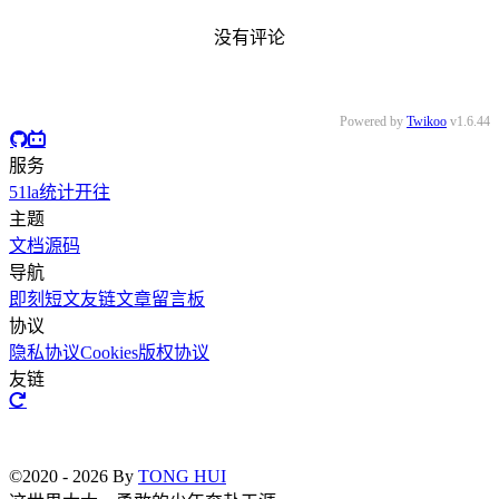
没有评论
Powered by
Twikoo
v1.6.44
服务
51la统计
开往
主题
文档
源码
导航
即刻短文
友链文章
留言板
协议
隐私协议
Cookies
版权协议
友链
©2020 - 2026 By
TONG HUI