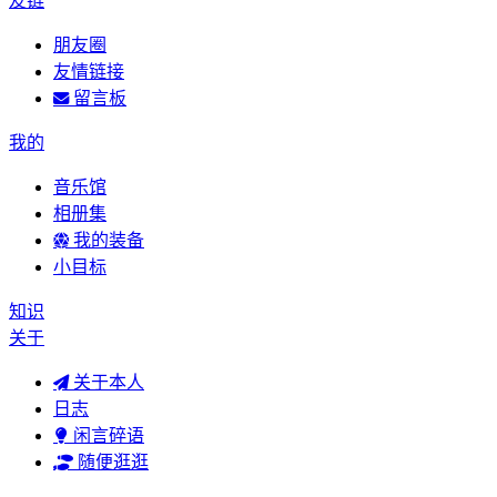
友链
朋友圈
友情链接
留言板
我的
音乐馆
相册集
我的装备
小目标
知识
关于
关于本人
日志
闲言碎语
随便逛逛