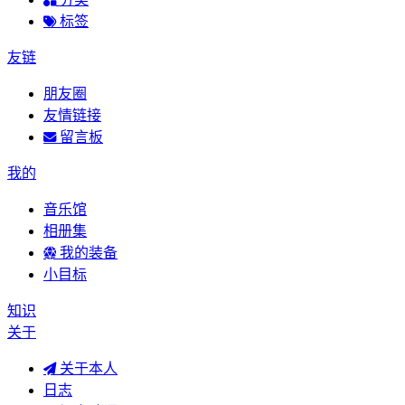
标签
友链
朋友圈
友情链接
留言板
我的
音乐馆
相册集
我的装备
小目标
知识
关于
关于本人
日志