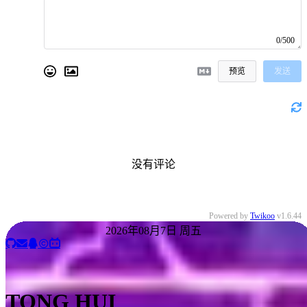
0/500
预览
发送
没有评论
Powered by
Twikoo
v1.6.44
2026年08月7日 周五
TONG HUI