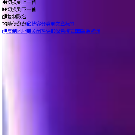
切换到上一首
切换到下一首
复制歌名
随便逛逛
博客分类
文章标签
复制地址
关闭热评
深色模式
轉為繁體