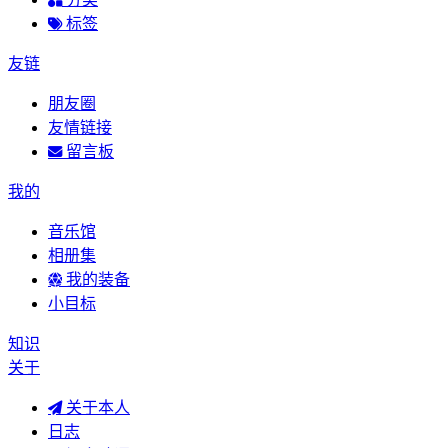
标签
友链
朋友圈
友情链接
留言板
我的
音乐馆
相册集
我的装备
小目标
知识
关于
关于本人
日志