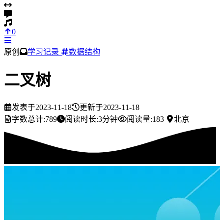
0
原创
学习记录
数据结构
二叉树
发表于
2023-11-18
更新于
2023-11-18
字数总计:
789
阅读时长:
3分钟
阅读量:
183
北京