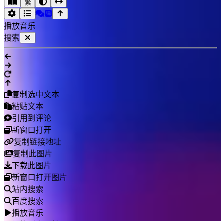
繁
播放音乐
搜索
复制选中文本
粘贴文本
引用到评论
新窗口打开
复制链接地址
复制此图片
下载此图片
新窗口打开图片
站内搜索
百度搜索
播放音乐