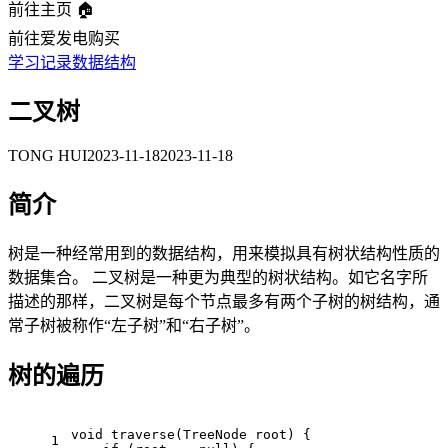
前往主页 🏠
前往爱发电购买
学习记录
数据结构
二叉树
TONG HUI
2023-11-18
2023-11-18
简介
树是一种经常用到的数据结构，用来模拟具有树状结构性质的
数据集合。 二叉树是一种更为典型的树状结构。如它名字所
描述的那样，二叉树是每个节点最多有两个子树的树结构，通
常子树被称作“左子树”和“右子树”。
树的遍历
void
traverse
(TreeNode root)
 {
1