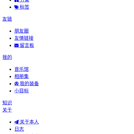
标签
友链
朋友圈
友情链接
留言板
我的
音乐馆
相册集
我的装备
小目标
知识
关于
关于本人
日志